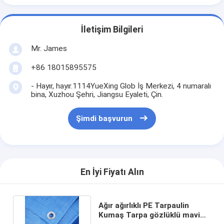
İletişim Bilgileri
Mr. James
+86 18015895575
- Hayır, hayır.1114YueXing Glob İş Merkezi, 4 numaralı
bina, Xuzhou Şehri, Jiangsu Eyaleti, Çin.
Şimdi başvurun
En İyi Fiyatı Alın
Ağır ağırlıklı PE Tarpaulin
Kumaş Tarpa gözlüklü mavi