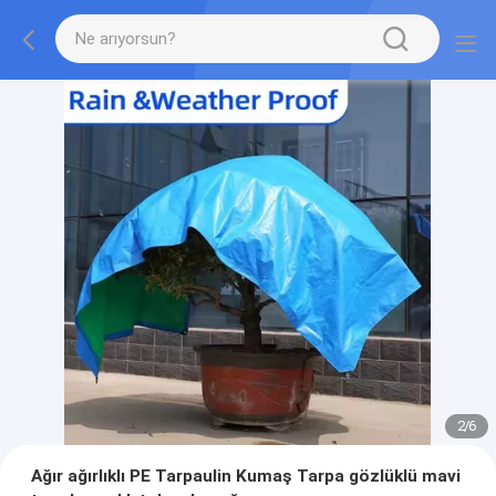
2
/
6
Ağır ağırlıklı PE Tarpaulin Kumaş Tarpa gözlüklü mavi