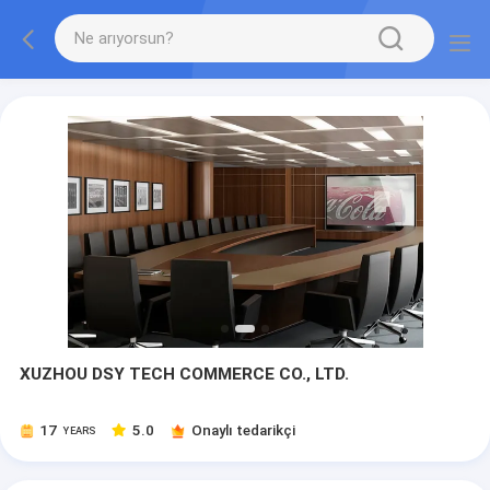
XUZHOU DSY TECH COMMERCE CO., LTD.
17
5.0
Onaylı tedarikçi
YEARS