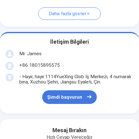
Daha fazla göster
İletişim Bilgileri
Mr. James
+86 18015895575
- Hayır, hayır.1114YueXing Glob İş Merkezi, 4 numaralı
bina, Xuzhou Şehri, Jiangsu Eyaleti, Çin.
Şimdi başvurun
Mesaj Bırakın
Hızlı Cevap Vereceğiz