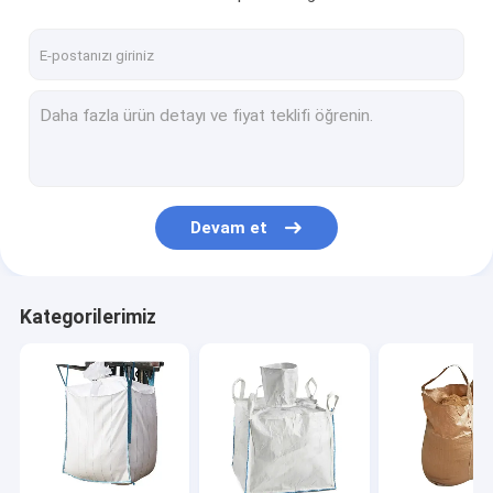
Devam et
Kategorilerimiz