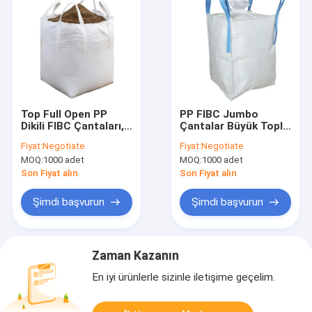
Top Full Open PP
PP FIBC Jumbo
Dikili FIBC Çantaları,
Çantalar Büyük Toplu
3000kg Fibc Büyük
Süper Çanta 1 Ton 2
Fiyat:
Negotiate
Fiyat:
Negotiate
Çanta Toplu Mallar
Ton 1000kg Düz Altlı
MOQ:
1000 adet
MOQ:
1000 adet
İçin
Son Fiyat alın
Son Fiyat alın
Şimdi başvurun
Şimdi başvurun
Zaman Kazanın
En iyi ürünlerle sizinle iletişime geçelim.