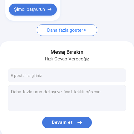
Şimdi başvurun
Daha fazla göster
Mesaj Bırakın
Hızlı Cevap Vereceğiz
Devam et