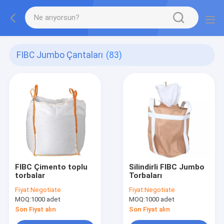
FIBC Jumbo Çantaları
(83)
FIBC Çimento toplu
Silindirli FIBC Jumbo
torbalar
Torbaları
Fiyat:
Negotiate
Fiyat:
Negotiate
MOQ:
1000 adet
MOQ:
1000 adet
Son Fiyat alın
Son Fiyat alın