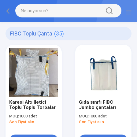
FIBC Toplu Çanta
(35)
Karesi Altı İletici
Gıda sınıfı FIBC
Toplu Toplu Torbalar
Jumbo çantaları
MOQ:
1000 adet
MOQ:
1000 adet
Son Fiyat alın
Son Fiyat alın