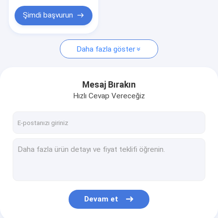
Şimdi başvurun
Daha fazla göster
Mesaj Bırakın
Hızlı Cevap Vereceğiz
Devam et