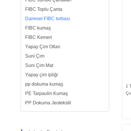
FIBC Toplu Çanta
Dairesel FIBC torbası
FIBC kumaş
FIBC Kemeri
Yapay Çim Otları
Suni Çim
Suni Çim Mat
Yapay çim ipliği
pp dokuma kumaş
1 
Çu
PE Tarpaulin Kumaş
Ku
PP Dokuma Jeotekstil
Çe