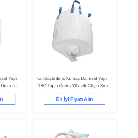
esel Yapı
Kalınlaştırılmış Kumaş Dairesel Yapı
ı Doku Uzun
FIBC Toplu Çanta Yüksek Güçlü Sabit
Yükleme
ın
En İyi Fiyatı Alın