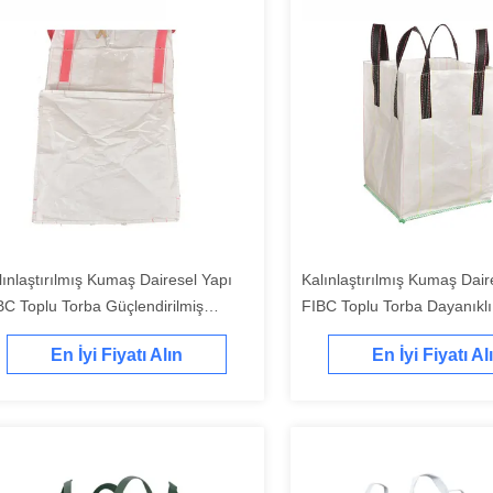
lınlaştırılmış Kumaş Dairesel Yapı
Kalınlaştırılmış Kumaş Dair
BC Toplu Torba Güçlendirilmiş
FIBC Toplu Torba Dayanıkl
sarım Güvenilir Depolama
kullanım süresi
En İyi Fiyatı Alın
En İyi Fiyatı Al