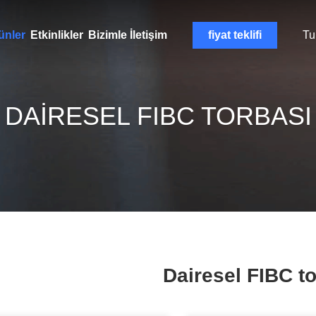
ünler
Etkinlikler
Bizimle İletişim
fiyat teklifi
Tu
DAIRESEL FIBC TORBASI
Dairesel FIBC t