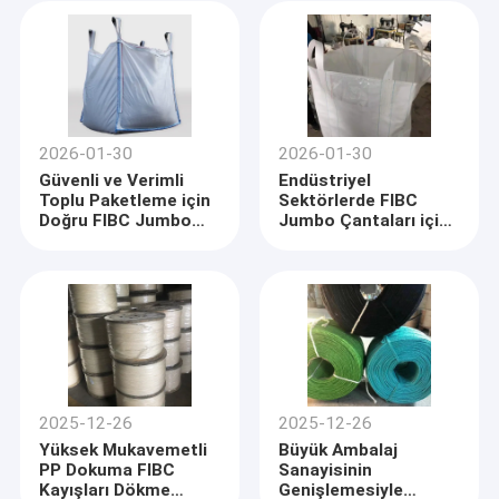
2026-01-30
2026-01-30
Güvenli ve Verimli
Endüstriyel
Toplu Paketleme için
Sektörlerde FIBC
Doğru FIBC Jumbo
Jumbo Çantaları için
Torbalarını Seçmek
Küresel Talepte Artış
Devam Ediyor
2025-12-26
2025-12-26
Yüksek Mukavemetli
Büyük Ambalaj
PP Dokuma FIBC
Sanayisinin
Kayışları Dökme
Genişlemesiyle