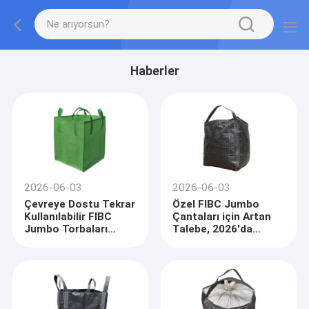
Haberler
2026-06-03
2026-06-03
Çevreye Dostu Tekrar
Özel FIBC Jumbo
Kullanılabilir FIBC
Çantaları için Artan
Jumbo Torbaları
Talebe, 2026'da
Küresel Sürdürülebilir
Küresel Toplu
Ambalajın Ana Akımı
Paketleme Pazarı
Oldu
Büyümesini
Sürdürüyor