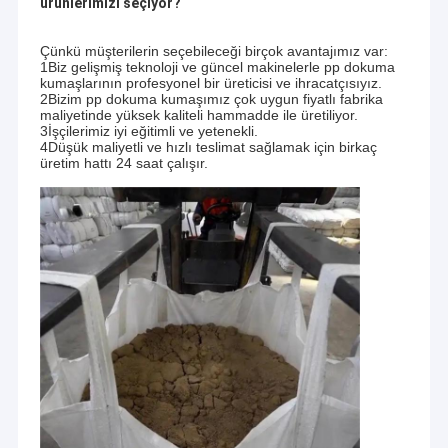
ürünlerimizi seçiyor?
Çünkü müşterilerin seçebileceği birçok avantajımız var:
1Biz gelişmiş teknoloji ve güncel makinelerle pp dokuma
kumaşlarının profesyonel bir üreticisi ve ihracatçısıyız.
2Bizim pp dokuma kumaşımız çok uygun fiyatlı fabrika
maliyetinde yüksek kaliteli hammadde ile üretiliyor.
3İşçilerimiz iyi eğitimli ve yetenekli.
4Düşük maliyetli ve hızlı teslimat sağlamak için birkaç
üretim hattı 24 saat çalışır.